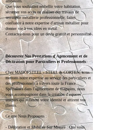
ambitions.
Que vous souhaitiez embellir votre habitation,
sécuriser vos accès ou réaliser des travaux de
serrurerie métallerie professionnelle, faites
confiance à notre expertise d'artisan métallier pour
donner vie à vos idées en métal.
Contactez-nous pour un devis gratuit et personnalisé
!
Découvrez Nos Prestations d'Agencement et de
Décoration pour Particuliers et Professionnels
Chez MADOFSTEEL - STEEL & CORTEN, nous
mettons notre expertise au service des particuliers et
des professionnels à travers toute la France.
Spécialisés dans l'agencement de magasins, nous
vous accompagnons dans la création d'espaces
uniques qui reflètent votre identité et attirent vos
clients.
Ce que Nous Proposons :
- Décoration et Mobilier Sur Mesure : Que vous